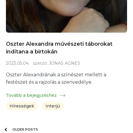
Oszter Alexandra művészeti táborokat
indítana a birtokán
2023.05.04.
szerző:
JONAS AGNES
Oszter Alexandrának a színészet mellett a
festészet és a rajzolás a szenvedélye.
Tovább a bejegyzéshez
Hírességek
Interjú
OLDER POSTS