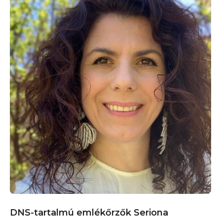
DNS-tartalmú emlékőrzők Seriona