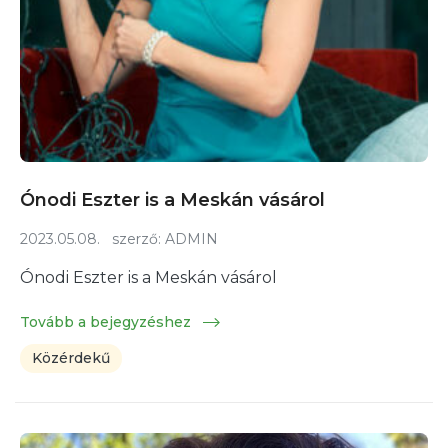
Ónodi Eszter is a Meskán vásárol
2023.05.08.
szerző:
ADMIN
Ónodi Eszter is a Meskán vásárol
Tovább a bejegyzéshez
Közérdekű