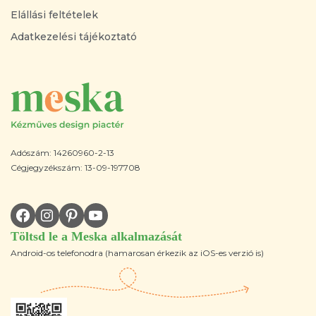
Elállási feltételek
Adatkezelési tájékoztató
Adószám: 14260960-2-13
Cégjegyzékszám: 13-09-197708
Töltsd le a Meska alkalmazását
Android-os telefonodra (hamarosan érkezik az iOS-es verzió is)