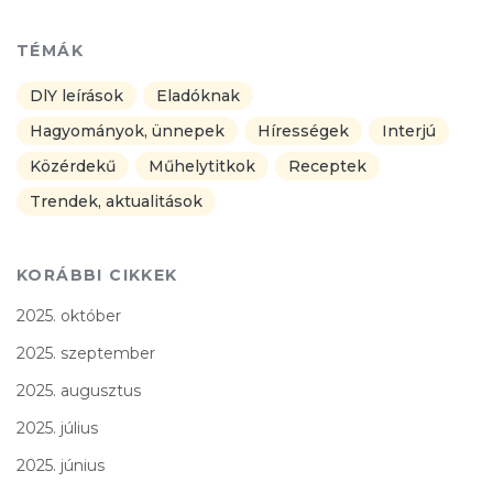
TÉMÁK
DlY leírások
Eladóknak
Hagyományok, ünnepek
Hírességek
Interjú
Közérdekű
Műhelytitkok
Receptek
Trendek, aktualitások
KORÁBBI CIKKEK
2025. október
2025. szeptember
2025. augusztus
2025. július
2025. június