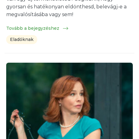
gyorsan és hatékonyan eldönthesd, belevágj-e a
megvalósításába vagy sem!
Tovább a bejegyzéshez
Eladóknak