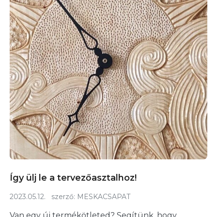
Így ülj le a tervezőasztalhoz!
2023.05.12.
szerző:
MESKACSAPAT
Van egy új termékötleted? Segítünk, hogy