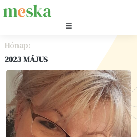
Hónap:
2023 MÁJUS