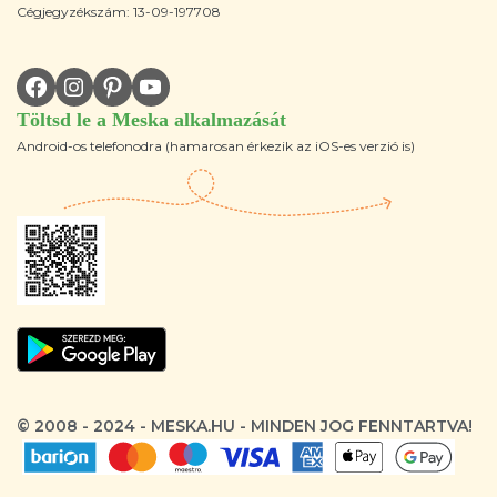
Cégjegyzékszám: 13-09-197708
Töltsd le a Meska alkalmazását
Android-os telefonodra (hamarosan érkezik az iOS-es verzió is)
© 2008 - 2024 - MESKA.HU - MINDEN JOG FENNTARTVA!