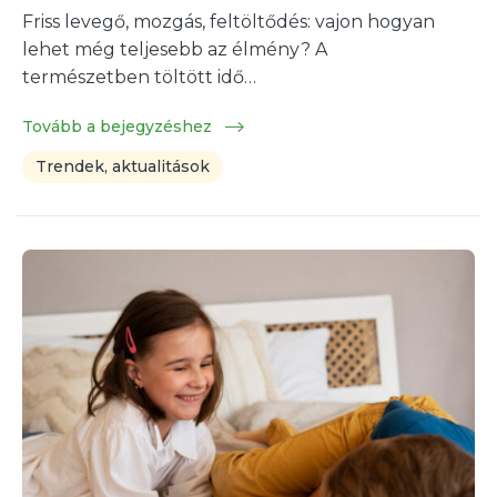
Friss levegő, mozgás, feltöltődés: vajon hogyan
lehet még teljesebb az élmény? A
természetben töltött idő…
Tovább a bejegyzéshez
Trendek, aktualitások