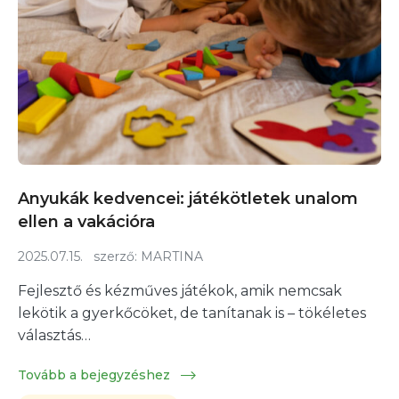
Anyukák kedvencei: játékötletek unalom
ellen a vakációra
2025.07.15.
szerző:
MARTINA
Fejlesztő és kézműves játékok, amik nemcsak
lekötik a gyerkőcöket, de tanítanak is – tökéletes
választás…
Tovább a bejegyzéshez