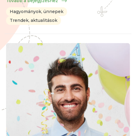
Tovább a bejegyzéshez
Hagyományok, ünnepek
Trendek, aktualitások