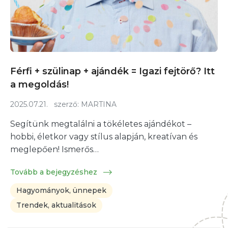
Férfi + szülinap + ajándék = Igazi fejtörő? Itt
a megoldás!
2025.07.21.
szerző:
MARTINA
Segítünk megtalálni a tökéletes ajándékot –
hobbi, életkor vagy stílus alapján, kreatívan és
meglepően! Ismerős…
Tovább a bejegyzéshez
Hagyományok, ünnepek
Trendek, aktualitások