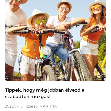
Tippek, hogy még jobban élvezd a
szabadtéri mozgást
2025.07.17.
szerző:
MARTINA