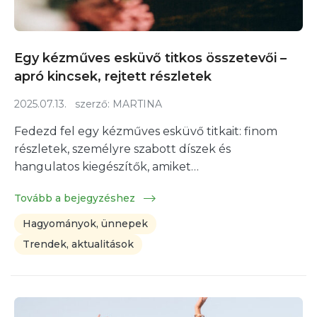
Egy kézműves esküvő titkos összetevői –
apró kincsek, rejtett részletek
2025.07.13.
szerző:
MARTINA
Fedezd fel egy kézműves esküvő titkait: finom
részletek, személyre szabott díszek és
hangulatos kiegészítők, amiket…
Tovább a bejegyzéshez
Hagyományok, ünnepek
Trendek, aktualitások