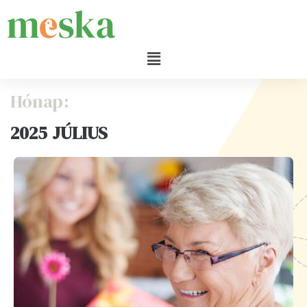
Hónap:
2025 JÚLIUS