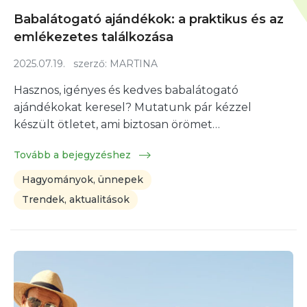
Babalátogató ajándékok: a praktikus és az
emlékezetes találkozása
2025.07.19.
szerző:
MARTINA
Hasznos, igényes és kedves babalátogató
ajándékokat keresel? Mutatunk pár kézzel
készült ötletet, ami biztosan örömet…
Tovább a bejegyzéshez
Hagyományok, ünnepek
Trendek, aktualitások