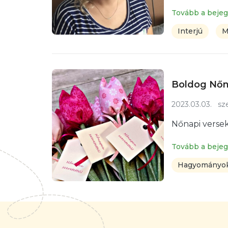
Tovább a beje
Interjú
M
Boldog Nőn
2023.03.03.
sze
Nőnapi versek
Tovább a beje
Hagyományok