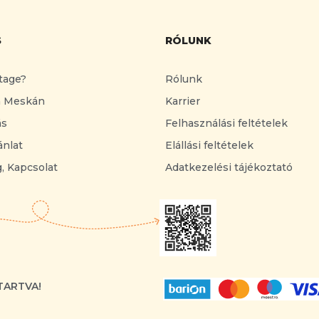
S
RÓLUNK
tage?
Rólunk
a Meskán
Karrier
ás
Felhasználási feltételek
ánlat
Elállási feltételek
, Kapcsolat
Adatkezelési tájékoztató
TARTVA!