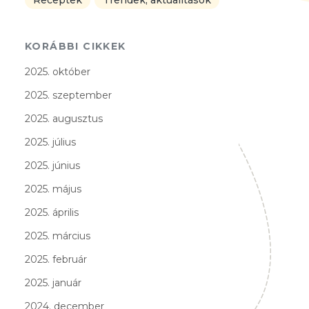
Receptek
Trendek, aktualitások
KORÁBBI CIKKEK
2025. október
2025. szeptember
2025. augusztus
2025. július
2025. június
2025. május
2025. április
2025. március
2025. február
2025. január
2024. december