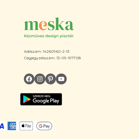
Adószám: 14260960-2-13
Cégjegyzékszám: 13-09-197708