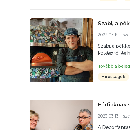
Szabi, a pék
2023.03.15.
sze
Szabi, a pékke
kovászról és 
Tovább a beje
Hírességek
Férfiaknak 
2023.03.13.
sze
A Decorfantasy