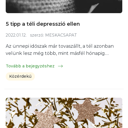
5 tipp a téli depresszió ellen
2022.01.12.
szerző:
MESKACSAPAT
Az ünnepi időszak már tovaszállt, a tél azonban
velünk lesz még több, mint másfél hónapig.…
Tovább a bejegyzéshez
Közérdekű