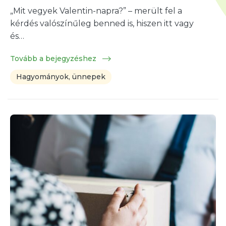
„Mit vegyek Valentin-napra?” – merült fel a
kérdés valószínűleg benned is, hiszen itt vagy
és…
Tovább a bejegyzéshez
Hagyományok, ünnepek