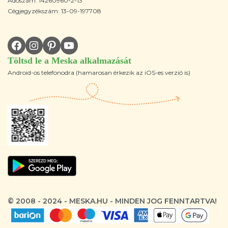
Adószám: 14260960-2-13
Cégjegyzékszám: 13-09-197708
Töltsd le a Meska alkalmazását
Android-os telefonodra (hamarosan érkezik az iOS-es verzió is)
© 2008 - 2024 - MESKA.HU - MINDEN JOG FENNTARTVA!