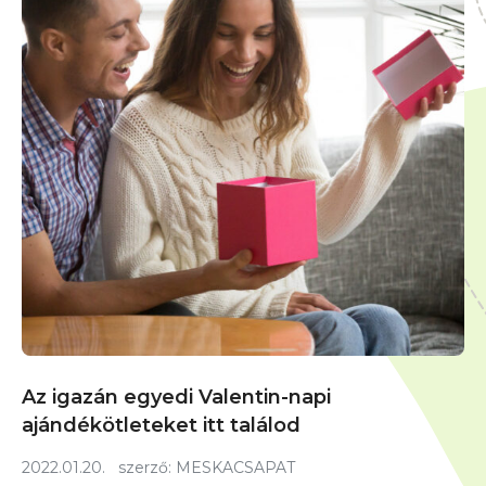
Az igazán egyedi Valentin-napi
ajándékötleteket itt találod
2022.01.20.
szerző:
MESKACSAPAT