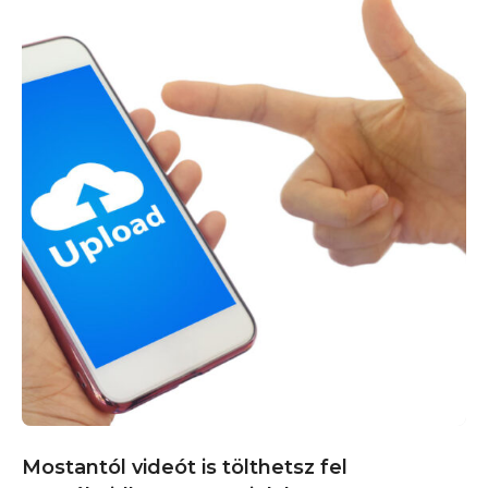
Mostantól videót is tölthetsz fel