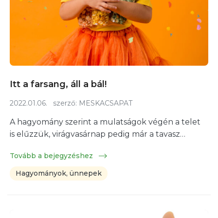
Itt a farsang, áll a bál!
2022.01.06.
szerző:
MESKACSAPAT
A hagyomány szerint a mulatságok végén a telet
is elűzzük, virágvasárnap pedig már a tavasz…
Tovább a bejegyzéshez
Hagyományok, ünnepek