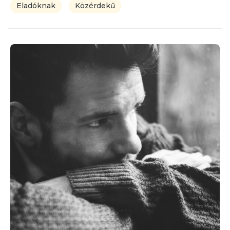
Eladóknak
Közérdekű