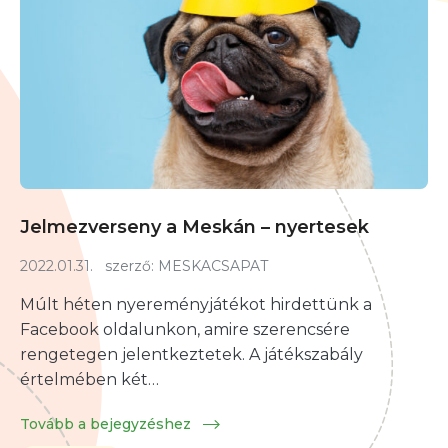
Jelmezverseny a Meskán – nyertesek
2022.01.31.
szerző:
MESKACSAPAT
Múlt héten nyereményjátékot hirdettünk a
Facebook oldalunkon, amire szerencsére
rengetegen jelentkeztetek. A játékszabály
értelmében két…
Tovább a bejegyzéshez