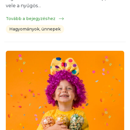
vele a nyűgös…
Tovább a bejegyzéshez
Hagyományok, ünnepek