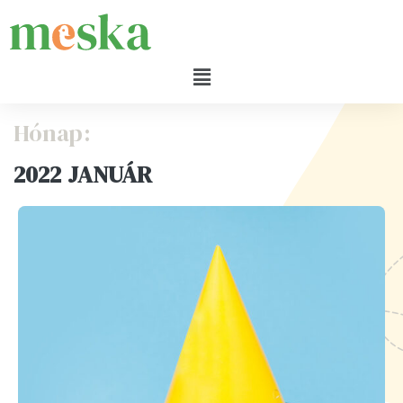
Hónap:
2022 JANUÁR