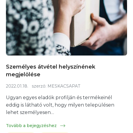
Személyes átvétel helyszínének
megjelölése
2022.01.18.
szerző:
MESKACSAPAT
Ugyan egyes eladók profilján és termékeinél
eddig is látható volt, hogy milyen településen
lehet személyesen…
Tovább a bejegyzéshez