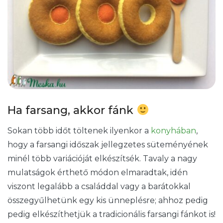
Ha farsang, akkor fánk
Sokan több időt töltenek ilyenkor a
konyhában
,
hogy a farsangi időszak jellegzetes süteményének
minél több variációját elkészítsék. Tavaly a nagy
mulatságok érthető módon elmaradtak, idén
viszont legalább a családdal vagy a barátokkal
összegyűlhetünk egy kis ünneplésre; ahhoz pedig
pedig elkészíthetjük a tradicionális farsangi fánkot is!