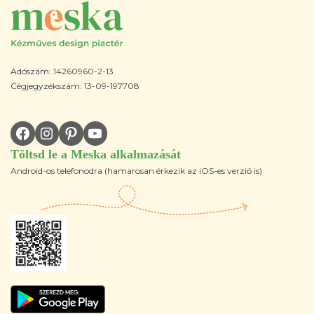
Adószám: 14260960-2-13
Cégjegyzékszám: 13-09-197708
Töltsd le a Meska alkalmazását
Android-os telefonodra (hamarosan érkezik az iOS-es verzió is)