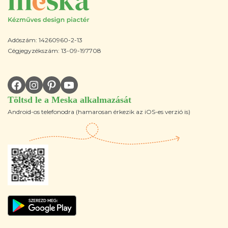
Adószám: 14260960-2-13
Cégjegyzékszám: 13-09-197708
Töltsd le a Meska alkalmazását
Android-os telefonodra (hamarosan érkezik az iOS-es verzió is)