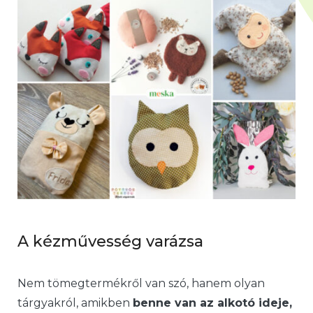
A kézművesség varázsa
Nem tömegtermékről van szó, hanem olyan
tárgyakról, amikben
benne van az alkotó ideje,