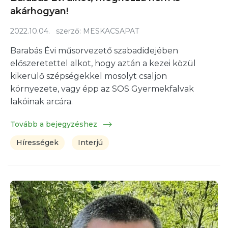
akárhogyan!
2022.10.04.
szerző:
MESKACSAPAT
Barabás Évi műsorvezető szabadidejében
előszeretettel alkot, hogy aztán a kezei közül
kikerülő szépségekkel mosolyt csaljon
környezete, vagy épp az SOS Gyermekfalvak
lakóinak arcára.
Tovább a bejegyzéshez
Hírességek
Interjú