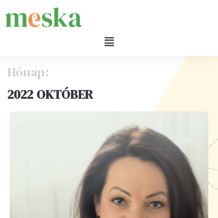
Hónap:
2022 OKTÓBER