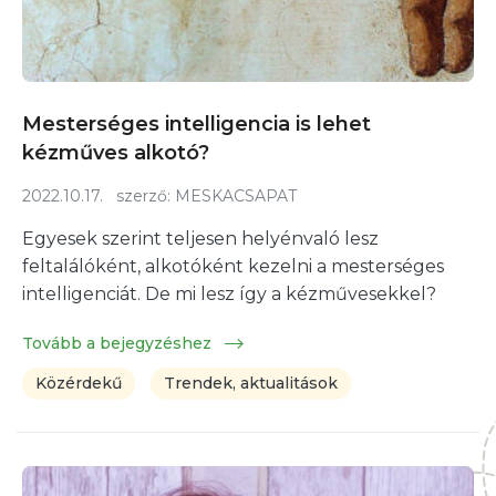
Mesterséges intelligencia is lehet
kézműves alkotó?
2022.10.17.
szerző:
MESKACSAPAT
Egyesek szerint teljesen helyénvaló lesz
feltalálóként, alkotóként kezelni a mesterséges
intelligenciát. De mi lesz így a kézművesekkel?
Tovább a bejegyzéshez
Közérdekű
Trendek, aktualitások