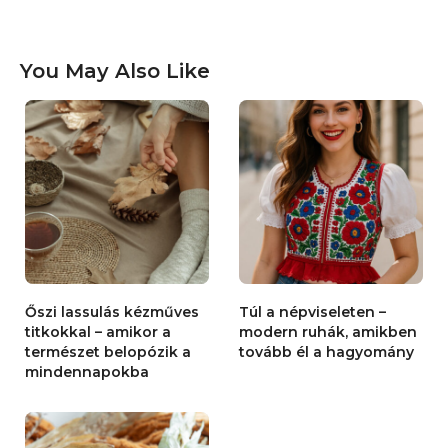
You May Also Like
Őszi lassulás kézműves
Túl a népviseleten –
titkokkal – amikor a
modern ruhák, amikben
természet belopózik a
tovább él a hagyomány
mindennapokba