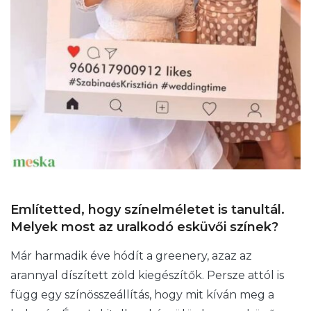
Említetted, hogy színelméletet is tanultál.
Melyek most az uralkodó esküvői színek?
Már harmadik éve hódít a greenery, azaz az
arannyal díszített zöld kiegészítők. Persze attól is
függ egy színösszeállítás, hogy mit kíván meg a