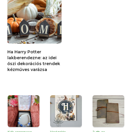
Ha Harry Potter
lakberendezne: az idei
őszi dekorációs trendek
kézműves varázsa