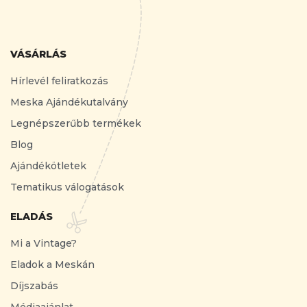
VÁSÁRLÁS
Hírlevél feliratkozás
Meska Ajándékutalvány
Legnépszerűbb termékek
Blog
Ajándékötletek
Tematikus válogatások
ELADÁS
Mi a Vintage?
Eladok a Meskán
Díjszabás
Médiaajánlat