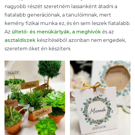
nagyobb részét szeretném lassanként átadni a
fiatalabb generációnak, a tanulóimnak, mert
kemény fizikai munka ez, és én sem leszek fiatalabb.
Az
ültető- és menükártyák, a meghívók
és az
asztaldíszek
készítéséből azonban nem engedek,
szeretem őket én készíteni.