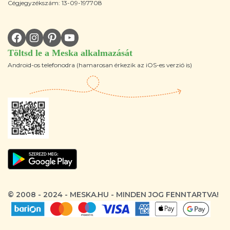
Cégjegyzékszám: 13-09-197708
Töltsd le a Meska alkalmazását
Android-os telefonodra (hamarosan érkezik az iOS-es verzió is)
© 2008 - 2024 - MESKA.HU - MINDEN JOG FENNTARTVA!