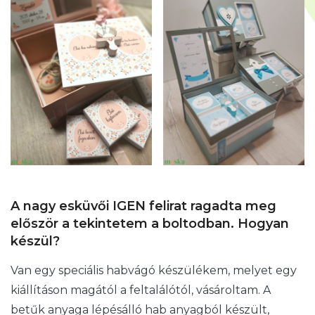
A nagy esküvői IGEN felirat ragadta meg
először a tekintetem a boltodban. Hogyan
készül?
Van egy speciális habvágó készülékem, melyet egy
kiállításon magától a feltalálótól, vásároltam. A
betűk anyaga lépésálló hab anyagból készült,