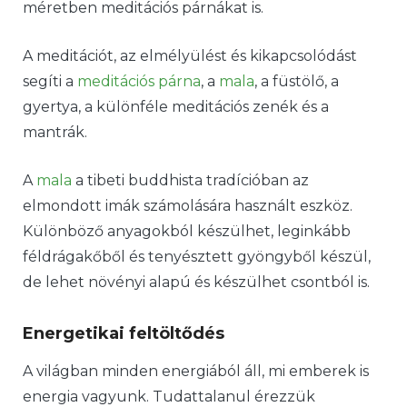
méretben meditációs párnákat is.
A meditációt, az elmélyülést és kikapcsolódást
segíti a
meditációs párna
, a
mala
, a füstölő, a
gyertya, a különféle meditációs zenék és a
mantrák.
A
mala
a tibeti buddhista tradícióban az
elmondott imák számolására használt eszköz.
Különböző anyagokból készülhet, leginkább
féldrágakőből és tenyésztett gyöngyből készül,
de lehet növényi alapú és készülhet csontból is.
Energetikai feltöltődés
A világban minden energiából áll, mi emberek is
energia vagyunk. Tudattalanul érezzük