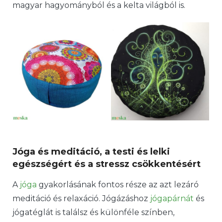
magyar hagyományból és a kelta világból is.
Jóga és meditáció, a testi és lelki
egészségért és a stressz csökkentésért
A
jóga
gyakorlásának fontos része az azt lezáró
meditáció és relaxáció. Jógázáshoz
jógapárnát
és
jógatéglát is találsz és különféle színben,