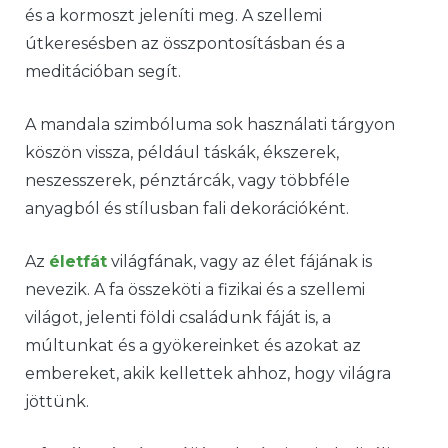
és a kormoszt jeleníti meg. A szellemi
útkeresésben az összpontosításban és a
meditációban segít.
A
mandala
szimbóluma sok használati tárgyon
köszön vissza, például táskák, ékszerek,
neszesszerek, pénztárcák, vagy többféle
anyagból és stílusban fali dekorációként.
Az
életfát
világfának, vagy az élet fájának is
nevezik. A fa összeköti a fizikai és a szellemi
világot, jelenti földi családunk fáját is, a
múltunkat és a gyökereinket és azokat az
embereket, akik kellettek ahhoz, hogy világra
jöttünk.