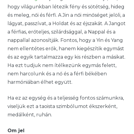
hogy világunkban létezik fény és sötétség, hideg
és meleg, női és férfi. A Jin a női minőséget jelöli, a
lágyat, passzívat, a Holdat és az éjszakát. A Jangot
a férfias, erőteljes, szilárdsággal, a Nappal és a
nappallal azonosítják. Fontos, hogy a Yin és Yang
nem ellentétes erők, hanem kiegészítik egymást
és az egyik tartalmazza egy kis részben a másikat.
Ha ezt tudjuk nem ítélkezünk egymás felett,
nem harcolunk és a nő és a férfi békében
harmóniában élhet együtt.
Ha ez az egység és a teljesség fontos számunkra,
viseljük ezt a taoista szimbólumot ékszerként,
medálként, ruhán.
Om jel