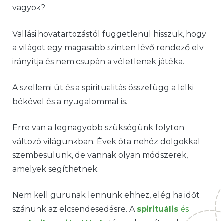
vagyok?
Vallási hovatartozástól függetlenül hisszük, hogy
a világot egy magasabb szinten lévő rendező elv
irányítja és nem csupán a véletlenek játéka.
A szellemi út és a spiritualitás összefügg a lelki
békével és a nyugalommal is.
Erre van a legnagyobb szükségünk folyton
változó világunkban. Évek óta nehéz dolgokkal
szembesülünk, de vannak olyan módszerek,
amelyek segíthetnek.
Nem kell gurunak lennünk ehhez, elég ha időt
szánunk az elcsendesedésre. A
spirituális
és