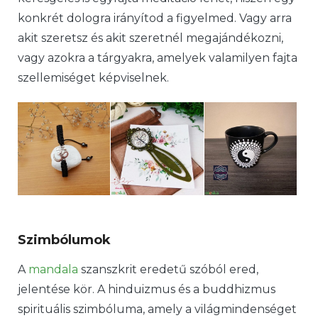
konkrét dologra irányítod a figyelmed. Vagy arra
akit szeretsz és akit szeretnél megajándékozni,
vagy azokra a tárgyakra, amelyek valamilyen fajta
szellemiséget képviselnek.
Szimbólumok
A
mandala
szanszkrit eredetű szóból ered,
jelentése kör. A hinduizmus és a buddhizmus
spirituális szimbóluma, amely a világmindenséget