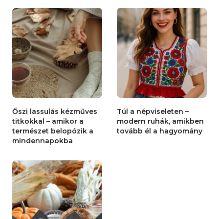
Őszi lassulás kézműves
Túl a népviseleten –
titkokkal – amikor a
modern ruhák, amikben
természet belopózik a
tovább él a hagyomány
mindennapokba