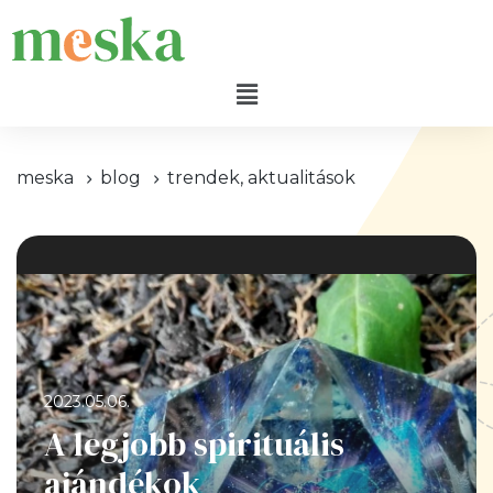
meska
blog
trendek, aktualitások
2023.05.06.
A legjobb spirituális
ajándékok