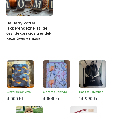
Ha Harry Potter
lakberendezne: az idei
őszi dekorációs trendek
kézműves varázsa