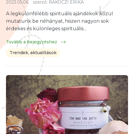
2023.05.06.
szerző:
RAKOCZI ERIKA
A legkülönfélébb spirituális ajándékok közül
mutatunk be néhányat, hiszen nagyon sok
érdekes és különleges spirituális…
Tovább a bejegyzéshez
Trendek, aktualitások