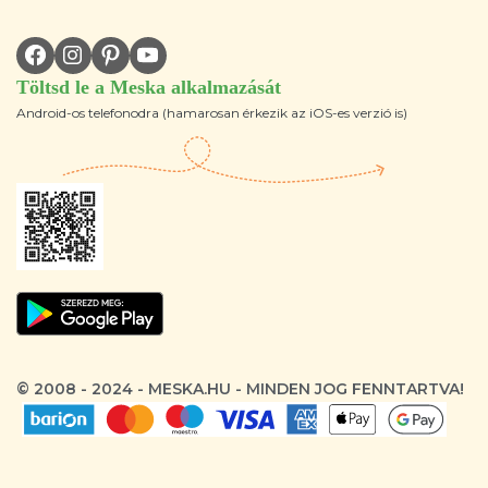
Töltsd le a Meska alkalmazását
Android-os telefonodra (hamarosan érkezik az iOS-es verzió is)
© 2008 - 2024 - MESKA.HU - MINDEN JOG FENNTARTVA!