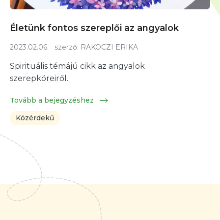
Életünk fontos szereplői az angyalok
2023.02.06.
szerző:
RAKOCZI ERIKA
Spirituális témájú cikk az angyalok
szerepköreiről.
Tovább a bejegyzéshez
Közérdekű