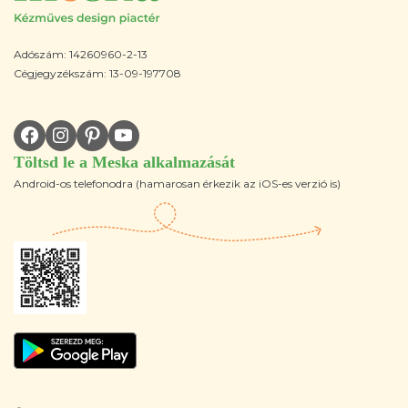
Adószám: 14260960-2-13
Cégjegyzékszám: 13-09-197708
Töltsd le a Meska alkalmazását
Android-os telefonodra (hamarosan érkezik az iOS-es verzió is)