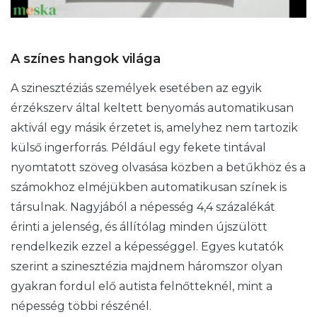
A színes hangok világa
A szinesztéziás személyek esetében az egyik
érzékszerv által keltett benyomás automatikusan
aktivál egy másik érzetet is, amelyhez nem tartozik
külső ingerforrás. Például egy fekete tintával
nyomtatott szöveg olvasása közben a betűkhöz és a
számokhoz elméjükben automatikusan színek is
társulnak. Nagyjából a népesség 4,4 százalékát
érinti a jelenség, és állítólag minden újszülött
rendelkezik ezzel a képességgel. Egyes kutatók
szerint a szinesztézia majdnem háromszor olyan
gyakran fordul elő autista felnőtteknél, mint a
népesség többi részénél.