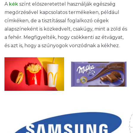
A
kék
színt előszeretettel használják egészség
megőrzésével kapcsolatos termékeken, például
címkéken, de a tisztítással foglalkozó cégek
alapszíneként is közkedvelt, csakúgy, mint a zöld és
a fehér. Megfigyelték, hogy csökkenti az étvágyat,
és azt is, hogy a szúnyogok vonzódnak a kékhez.