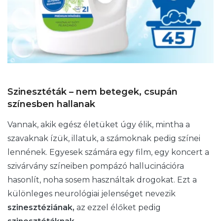
Szinesztéták – nem betegek, csupán
színesben hallanak
Vannak, akik egész életüket úgy élik, mintha a
szavaknak ízük, illatuk, a számoknak pedig színei
lennének. Egyesek számára egy film, egy koncert a
szivárvány színeiben pompázó hallucinációra
hasonlít, noha sosem használtak drogokat. Ezt a
különleges neurológiai jelenséget nevezik
szinesztéziának,
az ezzel élőket pedig