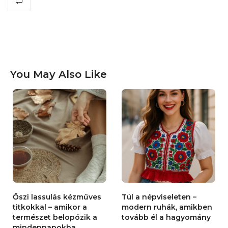
You May Also Like
Őszi lassulás kézműves
Túl a népviseleten –
titkokkal – amikor a
modern ruhák, amikben
természet belopózik a
tovább él a hagyomány
mindennapokba