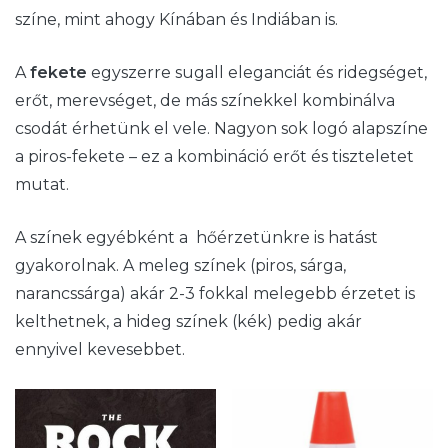
színe, mint ahogy Kínában és Indiában is.
A
fekete
egyszerre sugall eleganciát és ridegséget,
erőt, merevséget, de más színekkel kombinálva
csodát érhetünk el vele. Nagyon sok logó alapszíne
a piros-fekete – ez a kombináció erőt és tiszteletet
mutat.
A színek egyébként a hőérzetünkre is hatást
gyakorolnak. A meleg színek (piros, sárga,
narancssárga) akár 2-3 fokkal melegebb érzetet is
kelthetnek, a hideg színek (kék) pedig akár
ennyivel kevesebbet.