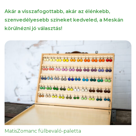
Akár a visszafogottabb, akár az élénkebb,
szenvedélyesebb színeket kedveled, a Meskán
körülnézni jó választás!
MatisZomanc fülbevaló-paletta