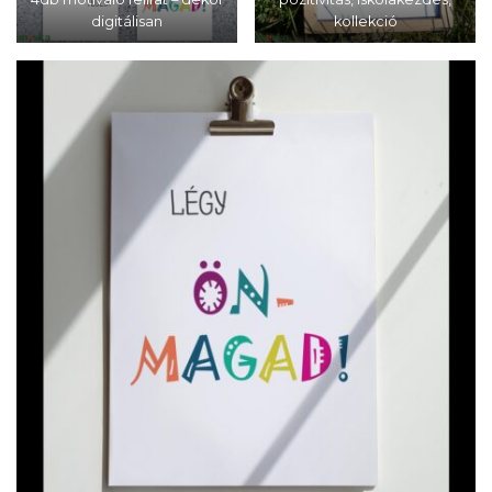
digitálisan
kollekció