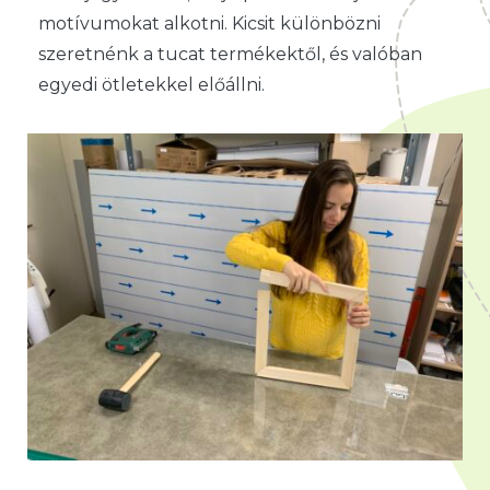
motívumokat alkotni. Kicsit különbözni
szeretnénk a tucat termékektől, és valóban
egyedi ötletekkel előállni.