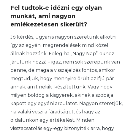
Fel tudtok-e idézni egy olyan
munkát, ami nagyon
emlékezetesen sikerült?
Jó kérdés, ugyanis nagyon szeretünk alkotni,
így az egyéni megrendelések mind közel
állnak hozzánk. Főleg ha „Nagy Nap”-okhoz
járulunk hozzá – igaz, nem sok szerepünk van
benne, de maga a visszajelzés fontos, amikor
megtudjuk, hogy mennyire örült az ifjú pár
annak, amit nekik készítettünk. Vagy hogy
milyen boldog a kisgyerek, akinek a szobája
kapott egy egyéni arculatot. Nagyon szeretjük,
ha valaki veszi a fáradságot, és hagy az
oldalunkon egy értékelést. Minden
visszacsatolás egy-egy bizonyíték arra, hogy