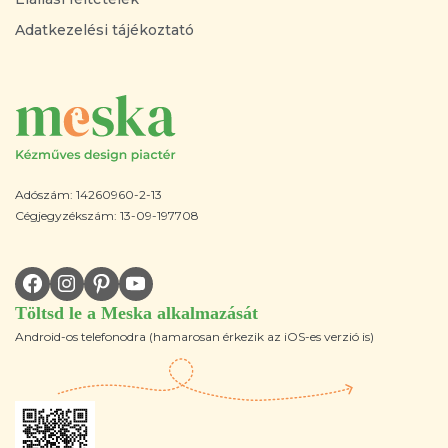
Adatkezelési tájékoztató
Adószám: 14260960-2-13
Cégjegyzékszám: 13-09-197708
Töltsd le a Meska alkalmazását
Android-os telefonodra (hamarosan érkezik az iOS-es verzió is)