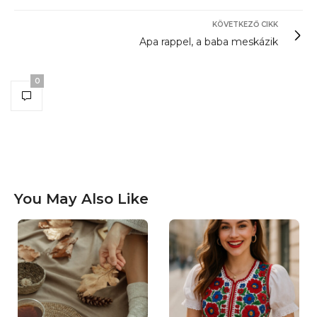
KÖVETKEZŐ CIKK
Apa rappel, a baba meskázik
0
You May Also Like