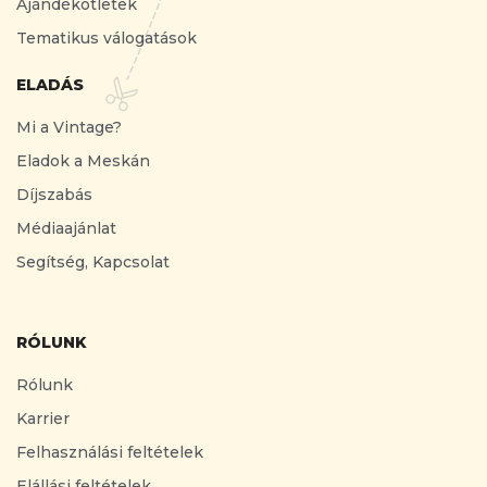
Ajándékötletek
Tematikus válogatások
ELADÁS
Mi a Vintage?
Eladok a Meskán
Díjszabás
Médiaajánlat
Segítség, Kapcsolat
RÓLUNK
Rólunk
Karrier
Felhasználási feltételek
Elállási feltételek