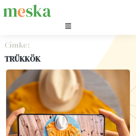
Címke:
TRÜKKÖK