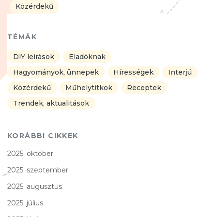
Közérdekű
TÉMÁK
DlY leírások
Eladóknak
Hagyományok, ünnepek
Hírességek
Interjú
Közérdekű
Műhelytitkok
Receptek
Trendek, aktualitások
KORÁBBI CIKKEK
2025. október
2025. szeptember
2025. augusztus
2025. július