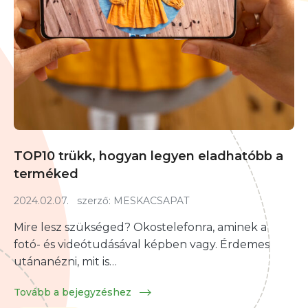
TOP10 trükk, hogyan legyen eladhatóbb a
terméked
2024.02.07.
szerző:
MESKACSAPAT
Mire lesz szükséged? Okostelefonra, aminek a
fotó- és videótudásával képben vagy. Érdemes
utánanézni, mit is…
Tovább a bejegyzéshez