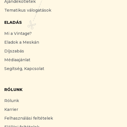
Ajándékötletek
Tematikus válogatások
ELADÁS
Mi a Vintage?
Eladok a Meskán
Díjszabás
Médiaajánlat
Segítség, Kapcsolat
RÓLUNK
Rólunk
Karrier
Felhasználási feltételek
Elállási feltételek