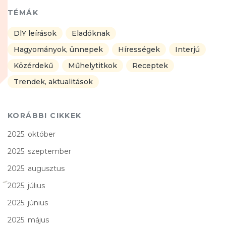
TÉMÁK
DlY leírások
Eladóknak
Hagyományok, ünnepek
Hírességek
Interjú
Közérdekű
Műhelytitkok
Receptek
Trendek, aktualitások
KORÁBBI CIKKEK
2025. október
2025. szeptember
2025. augusztus
2025. július
2025. június
2025. május