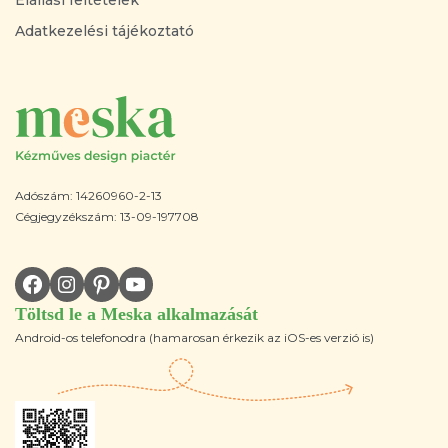
Adatkezelési tájékoztató
Adószám: 14260960-2-13
Cégjegyzékszám: 13-09-197708
Töltsd le a Meska alkalmazását
Android-os telefonodra (hamarosan érkezik az iOS-es verzió is)