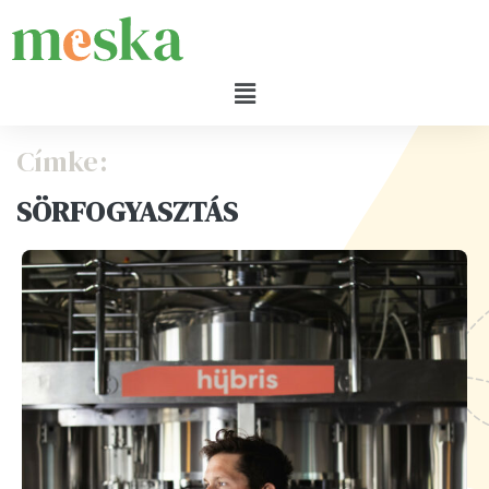
Címke:
SÖRFOGYASZTÁS