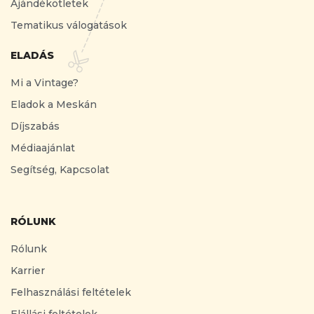
Ajándékötletek
Tematikus válogatások
ELADÁS
Mi a Vintage?
Eladok a Meskán
Díjszabás
Médiaajánlat
Segítség, Kapcsolat
RÓLUNK
Rólunk
Karrier
Felhasználási feltételek
Elállási feltételek