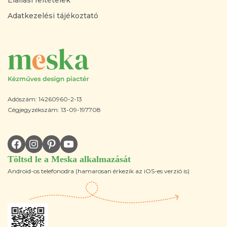
Adatkezelési tájékoztató
Adószám: 14260960-2-13
Cégjegyzékszám: 13-09-197708
Töltsd le a Meska alkalmazását
Android-os telefonodra (hamarosan érkezik az iOS-es verzió is)