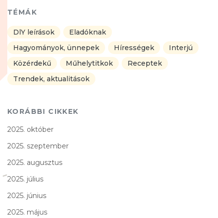
TÉMÁK
DlY leírások
Eladóknak
Hagyományok, ünnepek
Hírességek
Interjú
Közérdekű
Műhelytitkok
Receptek
Trendek, aktualitások
KORÁBBI CIKKEK
2025. október
2025. szeptember
2025. augusztus
2025. július
2025. június
2025. május