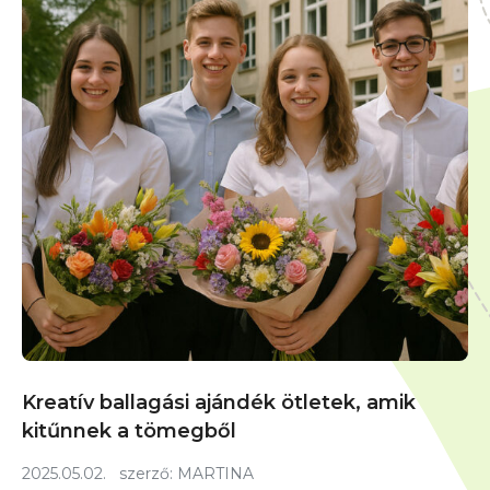
Kreatív ballagási ajándék ötletek, amik
kitűnnek a tömegből
2025.05.02.
szerző:
MARTINA