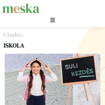
Címke:
ISKOLA