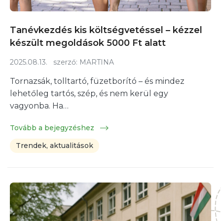
Tanévkezdés kis költségvetéssel – kézzel
készült megoldások 5000 Ft alatt
2025.08.13.
szerző:
MARTINA
Tornazsák, tolltartó, füzetborító – és mindez
lehetőleg tartós, szép, és nem kerül egy
vagyonba. Ha…
Tovább a bejegyzéshez
Trendek, aktualitások