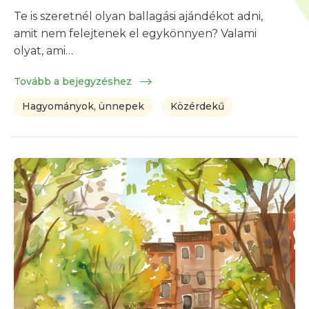
Te is szeretnél olyan ballagási ajándékot adni,
amit nem felejtenek el egykönnyen? Valami
olyat, ami…
Tovább a bejegyzéshez
Hagyományok, ünnepek
Közérdekű