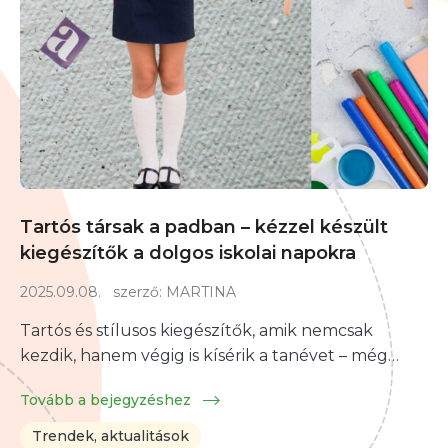
Tartós társak a padban – kézzel készült
kiegészítők a dolgos iskolai napokra
2025.09.08.
szerző:
MARTINA
Tartós és stílusos kiegészítők, amik nemcsak
kezdik, hanem végig is kísérik a tanévet – még…
Tovább a bejegyzéshez
Trendek, aktualitások