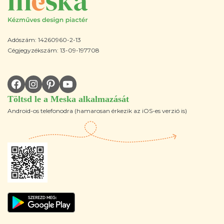
Adószám: 14260960-2-13
Cégjegyzékszám: 13-09-197708
Töltsd le a Meska alkalmazását
Android-os telefonodra (hamarosan érkezik az iOS-es verzió is)