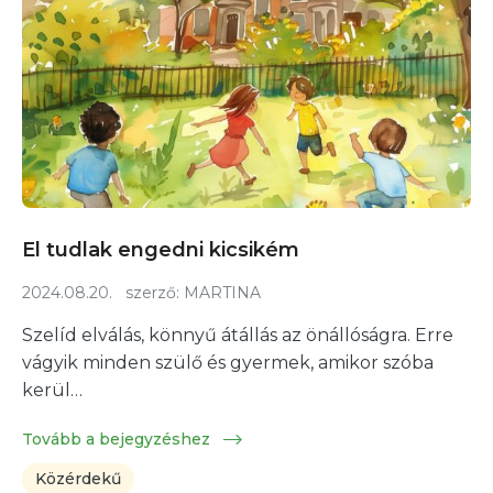
El tudlak engedni kicsikém
2024.08.20.
szerző:
MARTINA
Szelíd elválás, könnyű átállás az önállóságra. Erre
vágyik minden szülő és gyermek, amikor szóba
kerül…
Tovább a bejegyzéshez
Közérdekű