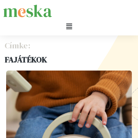
Címke:
FAJÁTÉKOK