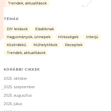
Trendek, aktualitások
TÉMÁK
DlY leírások
Eladóknak
Hagyományok, ünnepek
Hírességek
Interjú
Közérdekű
Műhelytitkok
Receptek
Trendek, aktualitások
KORÁBBI CIKKEK
2025. október
2025. szeptember
2025. augusztus
2025. július