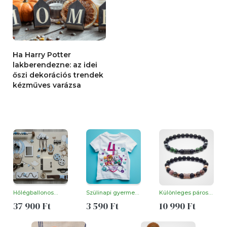
Ha Harry Potter
lakberendezne: az idei
őszi dekorációs trendek
kézműves varázsa