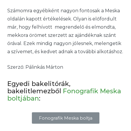
Számomra egyébként nagyon fontosak a Meska
oldalán kapott értékelések. Olyan is előfordult
már, hogy felhívott megrendelő és elmondta,
mekkora örömet szerzett az ajándéknak szánt
órával. Ezek mindig nagyon jólesnek, melengetik
a szívemet, és kedvet adnak a további alkotáshoz.
Szerző: Pálinkás Márton
Egyedi bakelitórák,
bakelitlemezből
Fonografik Meska
boltjában
:
Fonografik Meska boltja