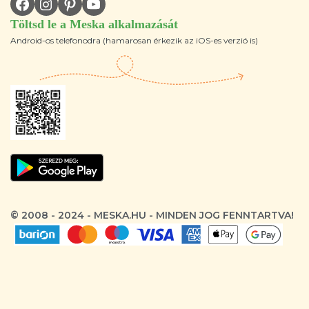
Töltsd le a Meska alkalmazását
Android-os telefonodra (hamarosan érkezik az iOS-es verzió is)
© 2008 - 2024 - MESKA.HU - MINDEN JOG FENNTARTVA!