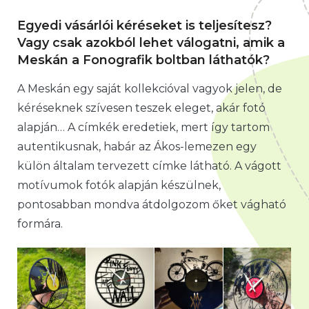
Egyedi vásárlói kéréseket is teljesítesz?
Vagy csak azokból lehet válogatni, amik a
Meskán a Fonografik boltban láthatók?
A Meskán egy saját kollekcióval vagyok jelen, de
kéréseknek szívesen teszek eleget, akár fotó
alapján… A címkék eredetiek, mert így tartom
autentikusnak, habár az Ákos-lemezen egy
külön általam tervezett címke látható. A vágott
motívumok fotók alapján készülnek,
pontosabban mondva átdolgozom őket vágható
formára.