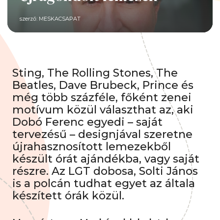
szerző:
MESKACSAPAT
Sting, The Rolling Stones, The
Beatles, Dave Brubeck, Prince és
még több százféle, főként zenei
motívum közül választhat az, aki
Dobó Ferenc egyedi – saját
tervezésű – designjával szeretne
újrahasznosított lemezekből
készült órát ajándékba, vagy saját
részre. Az LGT dobosa, Solti János
is a polcán tudhat egyet az általa
készített órák közül.