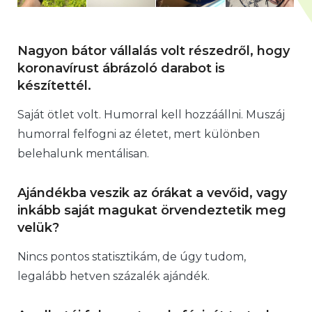
Nagyon bátor vállalás volt részedről, hogy
koronavírust ábrázoló darabot is
készítettél.
Saját ötlet volt. Humorral kell hozzáállni. Muszáj
humorral felfogni az életet, mert különben
belehalunk mentálisan.
Ajándékba veszik az órákat a vevőid, vagy
inkább saját magukat örvendeztetik meg
velük?
Nincs pontos statisztikám, de úgy tudom,
legalább hetven százalék ajándék.