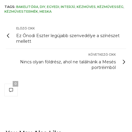
TAGS:
BAKELITÓRA
,
DIY
,
EGYEDI
,
INTERJÚ
,
KÉZMŰVES
,
KÉZMŰVESSÉG
,
KÉZMŰVESTERMÉK
,
MESKA
ELŐZŐ CIKK
Ez Ónodi Eszter legújabb szenvedélye a színészet
mellett
KÖVETKEZŐ CIKK
Nincs olyan földrész, ahol ne találnánk a Mesés
portréimból
0