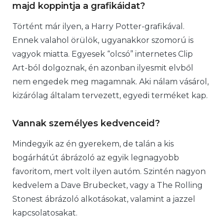
majd koppintja a grafikáidat?
Történt már ilyen, a Harry Potter-grafikával.
Ennek valahol örülök, ugyanakkor szomorú is
vagyok miatta. Egyesek “olcsó” internetes Clip
Art-ból dolgoznak, én azonban ilyesmit elvből
nem engedek meg magamnak. Aki nálam vásárol,
kizárólag általam tervezett, egyedi terméket kap.
Vannak személyes kedvenceid?
Mindegyik az én gyerekem, de talán a kis
bogárhátút ábrázoló az egyik legnagyobb
favoritom, mert volt ilyen autóm. Szintén nagyon
kedvelem a Dave Brubecket, vagy a The Rolling
Stonest ábrázoló alkotásokat, valamint a jazzel
kapcsolatosakat.