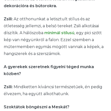
dekorációra és bútorokra.
Zsili:
Az otthonunkat a letisztult stílus és az
ötletesség jellemzi, a belső tereket Zsili alkotásai
díszítik. A hálószoba
minimál stílusú
, egy pici szőtt
kép van négyünkről a falon. Ezzel szemben a
műtermemben egymás mögött vannak a képek, a
hangszerek és a szerszámok.
A gyerekek szeretnek figyelni téged munka
közben?
Zsili:
Mindketten kíváncsi természetűek, én pedig
élvezem, ha együtt alkothatunk.
Szoktátok böngészni a Meskát?