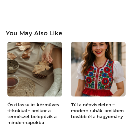
You May Also Like
Őszi lassulás kézműves
Túl a népviseleten –
titkokkal – amikor a
modern ruhák, amikben
természet belopózik a
tovább él a hagyomány
mindennapokba