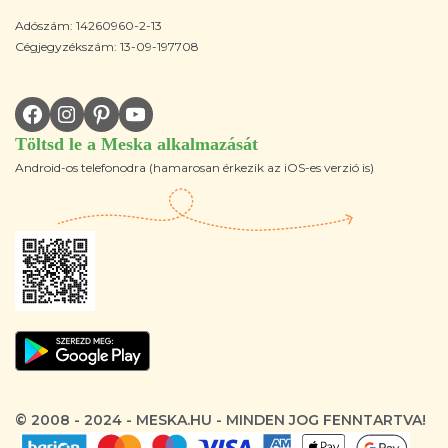
Adószám: 14260960-2-13
Cégjegyzékszám: 13-09-197708
Töltsd le a Meska alkalmazását
Android-os telefonodra (hamarosan érkezik az iOS-es verzió is)
© 2008 - 2024 - MESKA.HU - MINDEN JOG FENNTARTVA!