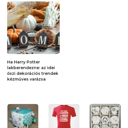
Ha Harry Potter
lakberendezne: az idei
őszi dekorációs trendek
kézműves varázsa