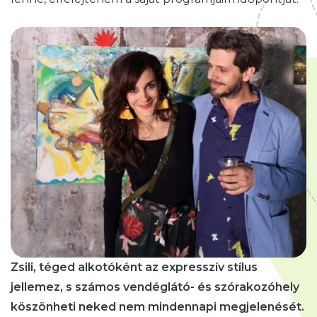
Zsili, téged alkotóként az expresszív stílus
jellemez, s számos vendéglátó- és szórakozóhely
köszönheti neked nem mindennapi megjelenését.