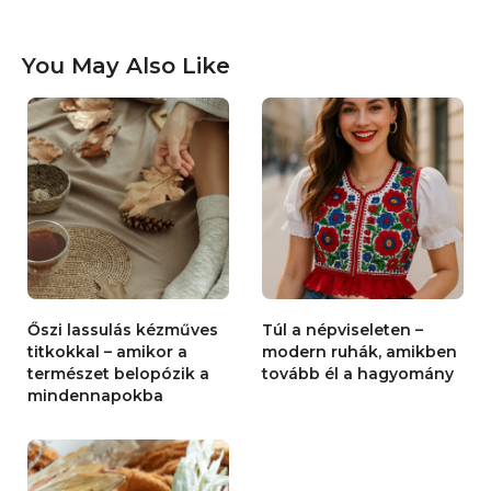
You May Also Like
Őszi lassulás kézműves
Túl a népviseleten –
titkokkal – amikor a
modern ruhák, amikben
természet belopózik a
tovább él a hagyomány
mindennapokba