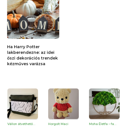
Ha Harry Potter
lakberendezne: az idei
őszi dekorációs trendek
kézműves varázsa