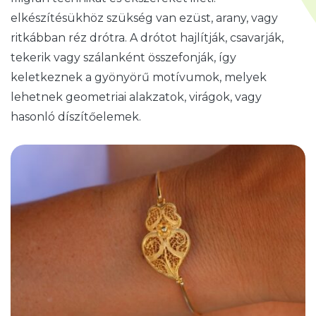
elkészítésükhöz szükség van ezüst, arany, vagy
ritkábban réz drótra. A drótot hajlítják, csavarják,
tekerik vagy szálanként összefonják, így
keletkeznek a gyönyörű motívumok, melyek
lehetnek geometriai alakzatok, virágok, vagy
hasonló díszítőelemek.