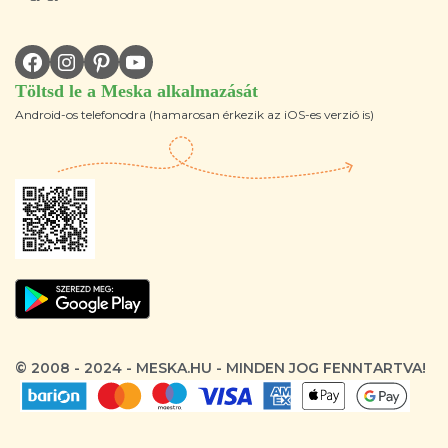
Töltsd le a Meska alkalmazását
Android-os telefonodra (hamarosan érkezik az iOS-es verzió is)
© 2008 - 2024 - MESKA.HU - MINDEN JOG FENNTARTVA!