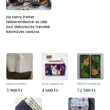
Ha Harry Potter
lakberendezne: az idei
őszi dekorációs trendek
kézműves varázsa