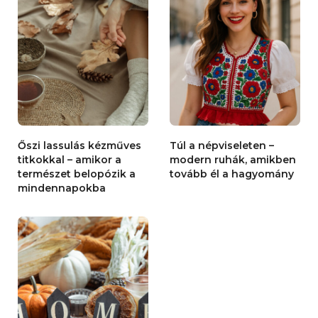
Őszi lassulás kézműves
Túl a népviseleten –
titkokkal – amikor a
modern ruhák, amikben
természet belopózik a
tovább él a hagyomány
mindennapokba