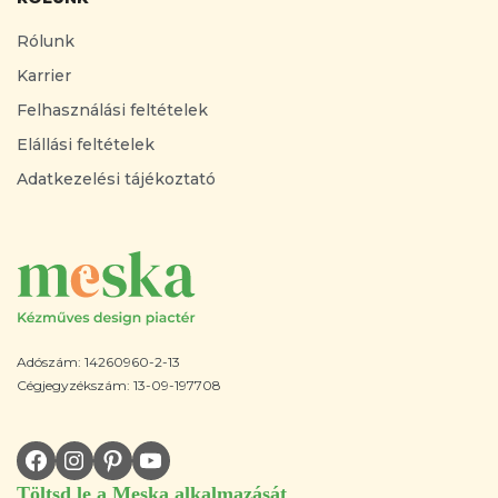
Rólunk
Karrier
Felhasználási feltételek
Elállási feltételek
Adatkezelési tájékoztató
Adószám: 14260960-2-13
Cégjegyzékszám: 13-09-197708
Töltsd le a Meska alkalmazását