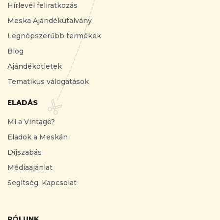
Hírlevél feliratkozás
Meska Ajándékutalvány
Legnépszerűbb termékek
Blog
Ajándékötletek
Tematikus válogatások
ELADÁS
Mi a Vintage?
Eladok a Meskán
Díjszabás
Médiaajánlat
Segítség, Kapcsolat
RÓLUNK