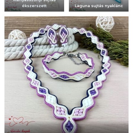
ékszerszett
Laguna sujtás nyaklánc