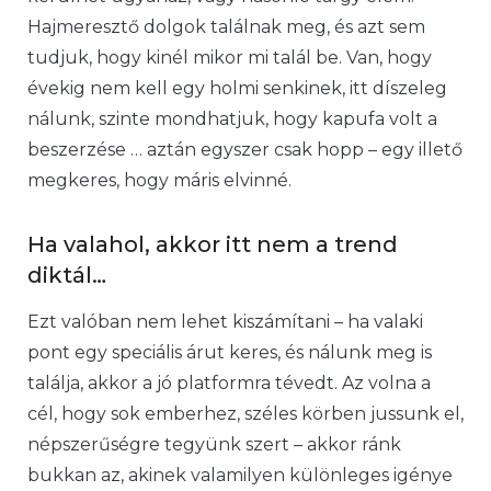
Hajmeresztő dolgok találnak meg, és azt sem
tudjuk, hogy kinél mikor mi talál be. Van, hogy
évekig nem kell egy holmi senkinek, itt díszeleg
nálunk, szinte mondhatjuk, hogy kapufa volt a
beszerzése … aztán egyszer csak hopp – egy illető
megkeres, hogy máris elvinné.
Ha valahol, akkor itt nem a trend
diktál…
Ezt valóban nem lehet kiszámítani – ha valaki
pont egy speciális árut keres, és nálunk meg is
találja, akkor a jó platformra tévedt. Az volna a
cél, hogy sok emberhez, széles körben jussunk el,
népszerűségre tegyünk szert – akkor ránk
bukkan az, akinek valamilyen különleges igénye