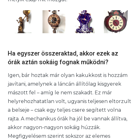
Ha egyszer összeraktad, akkor ezek az
órák aztán sokáig fognak működni?
Igen, bár hoztak már olyan kakukkost is hozzám
javítani, amelynek a láncán állítólag kisgyerek
mászott fel – amíg le nem szakadt. Ez már
helyrehozhatatlan volt, ugyanis teljesen eltorzult
a belseje – csak egy teljes csere segített volna
rajta. A mechanikus órák ha jól be vannak állítva,
akkor nagyon-nagyon sokáig húzzák.
Megfigyelésem szerint sokszor az elemes