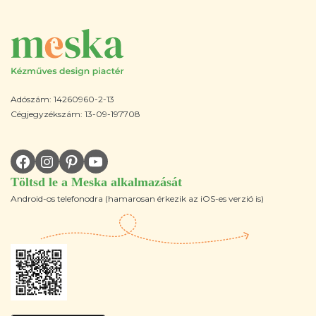
Adószám: 14260960-2-13
Cégjegyzékszám: 13-09-197708
Töltsd le a Meska alkalmazását
Android-os telefonodra (hamarosan érkezik az iOS-es verzió is)