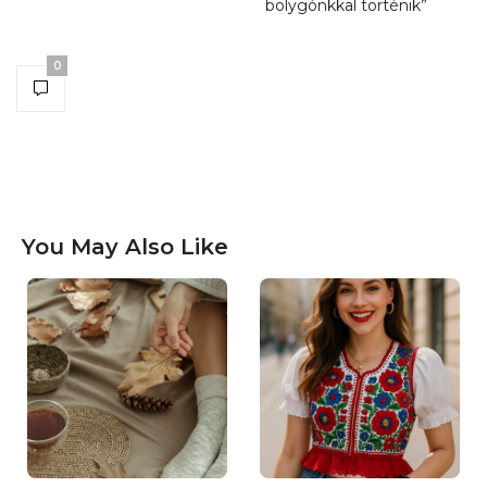
bolygónkkal történik”
0
You May Also Like