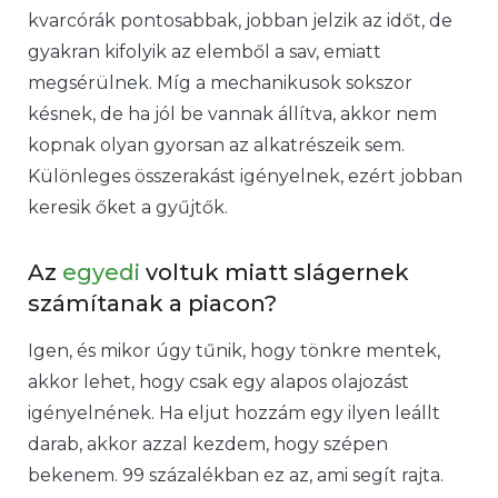
kvarcórák pontosabbak, jobban jelzik az időt, de
gyakran kifolyik az elemből a sav, emiatt
megsérülnek. Míg a mechanikusok sokszor
késnek, de ha jól be vannak állítva, akkor nem
kopnak olyan gyorsan az alkatrészeik sem.
Különleges összerakást igényelnek, ezért jobban
keresik őket a gyűjtők.
Az
egyedi
voltuk miatt slágernek
számítanak a piacon?
Igen, és mikor úgy tűnik, hogy tönkre mentek,
akkor lehet, hogy csak egy alapos olajozást
igényelnének. Ha eljut hozzám egy ilyen leállt
darab, akkor azzal kezdem, hogy szépen
bekenem. 99 százalékban ez az, ami segít rajta.