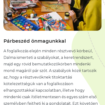
Párbeszéd önmagunkkal
A foglalkozás elején minden résztvevő körbeül,
Dalma ismerteti a szabályokat, a keretrendszert,
majd egy rövid bemutatkozókörben mindenki
mond magáról pár szót. A szabályok közé tartozik
az, hogy a résztvevőknek titoktartási
kötelezettségük van a foglalkozáson
elhangzottakkal kapcsolatban, illetve hogy
mindenki csak ítéletmentesen és egyes szám első
személyben fejtheti ki a gondolatait. Ezt követően