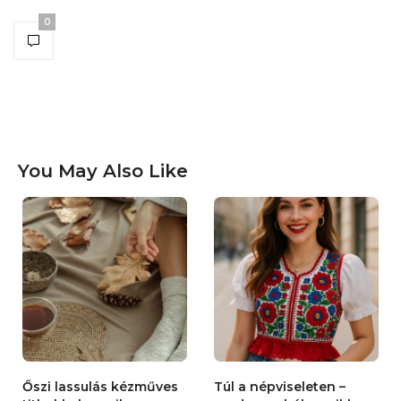
0
You May Also Like
Őszi lassulás kézműves
Túl a népviseleten –