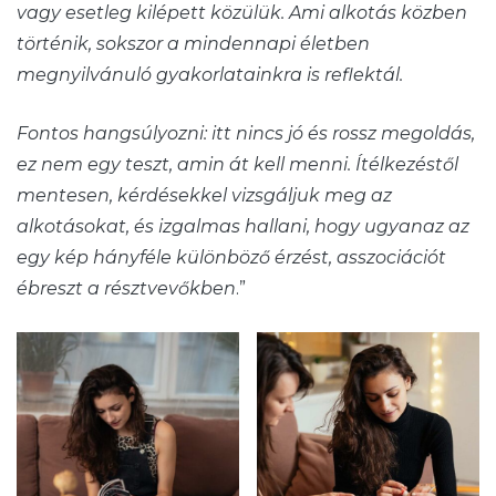
vagy esetleg kilépett közülük. Ami alkotás közben
történik, sokszor a mindennapi életben
megnyilvánuló gyakorlatainkra is reflektál.
Fontos hangsúlyozni: itt nincs jó és rossz megoldás,
ez nem egy teszt, amin át kell menni. Ítélkezéstől
mentesen, kérdésekkel vizsgáljuk meg az
alkotásokat, és izgalmas hallani, hogy ugyanaz az
egy kép hányféle különböző érzést, asszociációt
ébreszt a résztvevőkben
.”