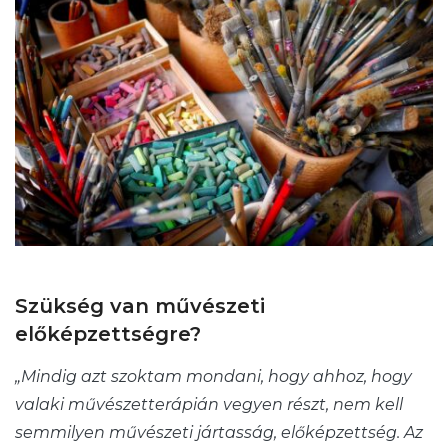
Szükség van művészeti
előképzettségre?
„Mindig azt szoktam mondani, hogy ahhoz, hogy
valaki művészetterápián vegyen részt, nem kell
semmilyen művészeti jártasság, előképzettség. Az