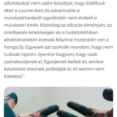
alkotásokat nem azért készítjük, hogy kiállítsuk
őket a Louvre-ban, és szerencsére a
művészetterápiát egyáltalán nem érdekli a
művészeti érték. Kizárólag az alkotás élményén, az
önkifejezés lehetőségén és a tudatalattiban
elraktározódott érzések felszínre hozatalán van a
hangsúly. Egyesek azt szokták mondani, hogy nem
tudnak rajzolni. Ilyenkor hagyom, hogy csak
csendesüljenek el, figyeljenek befelé és, amikor
késztetést éreznek, próbálják ki. Itt semmi nem
kötelező.”