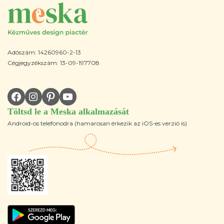
Adószám: 14260960-2-13
Cégjegyzékszám: 13-09-197708
Töltsd le a Meska alkalmazását
Android-os telefonodra (hamarosan érkezik az iOS-es verzió is)