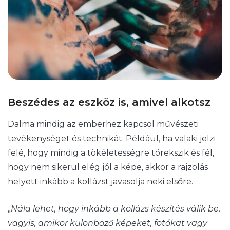
Beszédes az eszköz is, amivel alkotsz
Dalma mindig az emberhez kapcsol művészeti
tevékenységet és technikát. Például, ha valaki jelzi
felé, hogy mindig a tökéletességre törekszik és fél,
hogy nem sikerül elég jól a képe, akkor a rajzolás
helyett inkább a kollázst javasolja neki elsőre.
„
Nála lehet, hogy inkább a kollázs készítés válik be,
vagyis, amikor különböző képeket, fotókat vagy