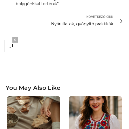
bolygónkkal történik”
KÖVETKEZŐ CIKK
Nyári illatok, gyógyító praktikák
0
You May Also Like