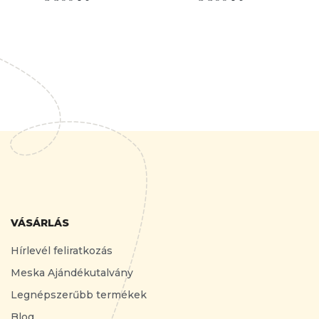
VÁSÁRLÁS
Hírlevél feliratkozás
Meska Ajándékutalvány
Legnépszerűbb termékek
Blog