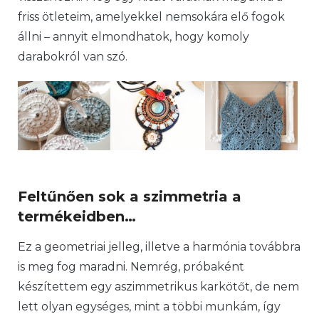
friss ötleteim, amelyekkel nemsokára elő fogok
állni – annyit elmondhatok, hogy komoly
darabokról van szó.
Feltűnően sok a szimmetria a
termékeidben…
Ez a geometriai jelleg, illetve a harmónia továbbra
is meg fog maradni. Nemrég, próbaként
készítettem egy aszimmetrikus karkötőt, de nem
lett olyan egységes, mint a többi munkám, így