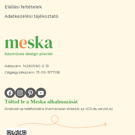
Elállási feltételek
Adatkezelési tájékoztató
Adószám: 14260960-2-13
Cégjegyzékszám: 13-09-197708
Töltsd le a Meska alkalmazását
Android-os telefonodra (hamarosan érkezik az iOS-es verzió is)