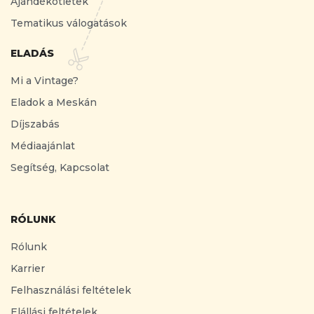
Ajándékötletek
Tematikus válogatások
ELADÁS
Mi a Vintage?
Eladok a Meskán
Díjszabás
Médiaajánlat
Segítség, Kapcsolat
RÓLUNK
Rólunk
Karrier
Felhasználási feltételek
Elállási feltételek