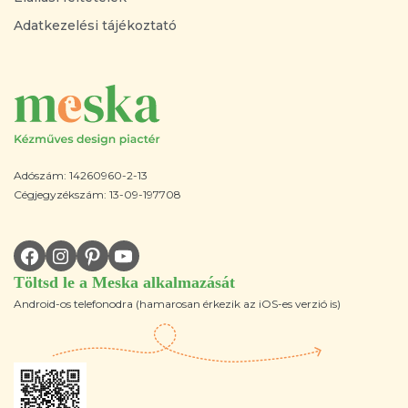
Adatkezelési tájékoztató
Adószám: 14260960-2-13
Cégjegyzékszám: 13-09-197708
Töltsd le a Meska alkalmazását
Android-os telefonodra (hamarosan érkezik az iOS-es verzió is)