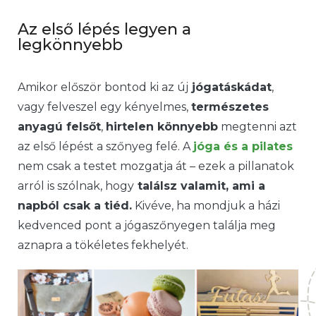
Az első lépés legyen a
legkönnyebb
Amikor először bontod ki az új
jógatáskádat
,
vagy felveszel egy kényelmes,
természetes
anyagú felsőt
,
hirtelen könnyebb
megtenni azt
az első lépést a szőnyeg felé. A
jóga és a pilates
nem csak a testet mozgatja át – ezek a pillanatok
arról is szólnak, hogy
találsz valamit, ami a
napból csak a tiéd.
Kivéve, ha mondjuk a házi
kedvenced pont a jógaszőnyegen találja meg
aznapra a tökéletes fekhelyét.