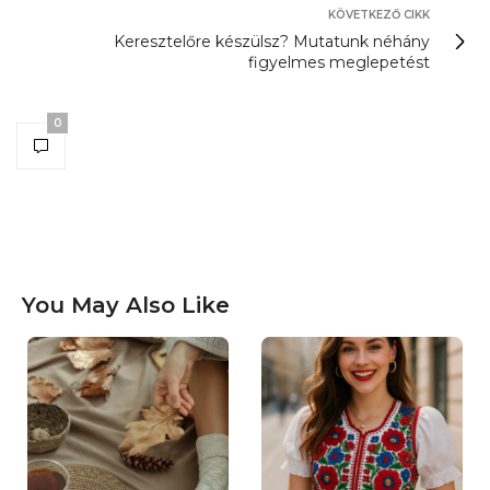
KÖVETKEZŐ CIKK
Keresztelőre készülsz? Mutatunk néhány
figyelmes meglepetést
0
You May Also Like