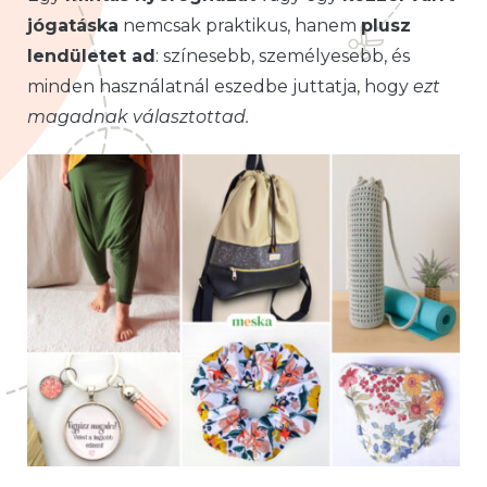
jógatáska
nemcsak praktikus, hanem
plusz
lendületet ad
: színesebb, személyesebb, és
minden használatnál eszedbe juttatja, hogy
ezt
magadnak választottad.