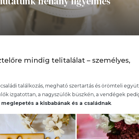
 Mutatunk néhány figyelmes
előre mindig telitalálat – személyes,
 családi találkozás, megható szertartás és örömteli együt
zülők izgatottan, a nagyszülők büszkén, a vendégek pedi
p
meglepetés a kisbabának és a családnak
.