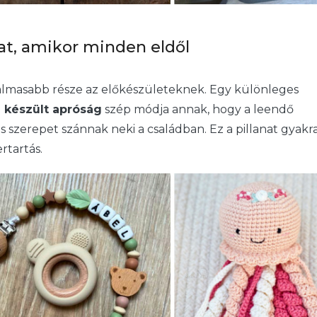
nat, amikor minden eldől
galmasabb része az előkészületeknek. Egy különleges
 készült apróság
szép módja annak, hogy a leendő
s szerepet szánnak neki a családban. Ez a pillanat gyakr
rtartás.