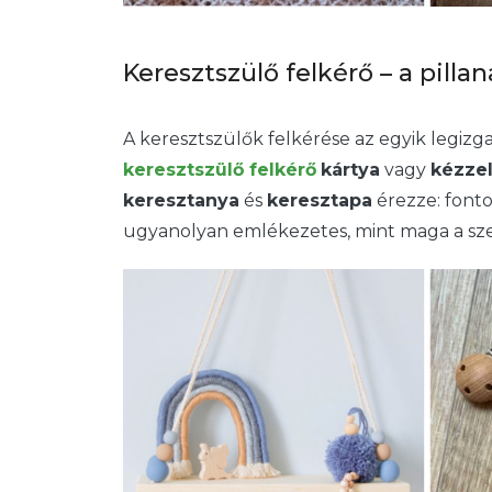
Keresztszülő felkérő – a pilla
A keresztszülők felkérése az egyik legiz
keresztszülő felkérő
kártya
vagy
kézzel
keresztanya
és
keresztapa
érezze: fonto
ugyanolyan emlékezetes, mint maga a sze