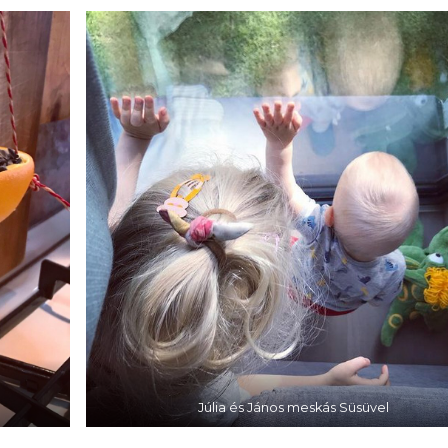
Júlia és János meskás Süsüvel