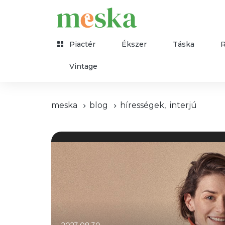
Piactér
Ékszer
Táska
Vintage
meska
blog
hírességek
,
interjú