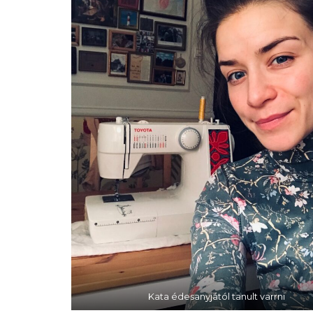
Kata édesanyjától tanult varrni