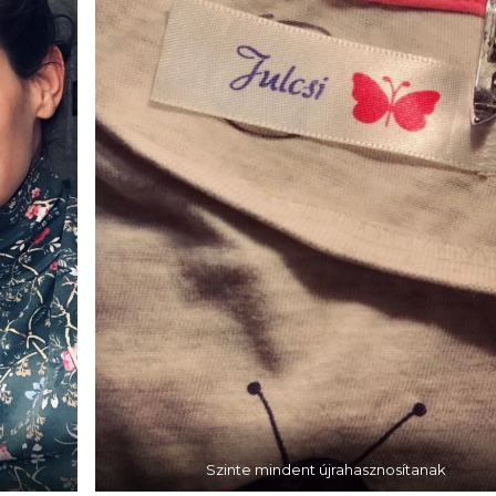
Szinte mindent újrahasznosítanak