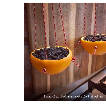
Saját készítésű madáretetők Katáéknál