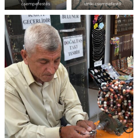
csempefestés
izniki csempefestő