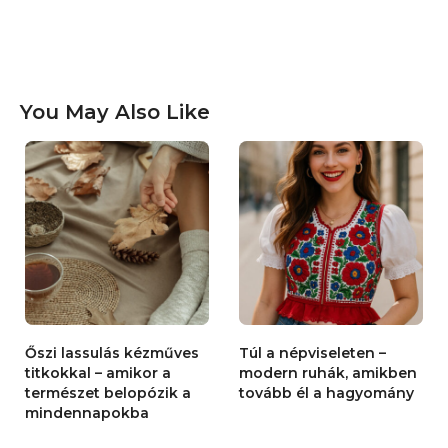
You May Also Like
Őszi lassulás kézműves
Túl a népviseleten –
titkokkal – amikor a
modern ruhák, amikben
természet belopózik a
tovább él a hagyomány
mindennapokba