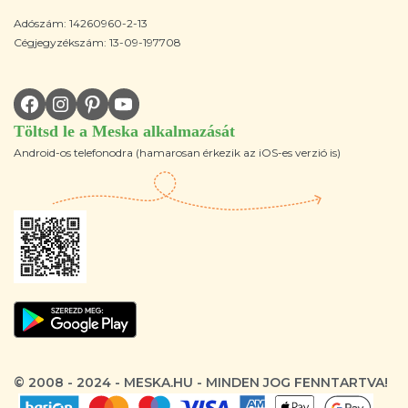
Adószám: 14260960-2-13
Cégjegyzékszám: 13-09-197708
Töltsd le a Meska alkalmazását
Android-os telefonodra (hamarosan érkezik az iOS-es verzió is)
© 2008 - 2024 - MESKA.HU - MINDEN JOG FENNTARTVA!