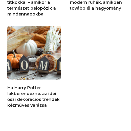
titkokkal – amikor a
modern ruhák, amikben
természet belopózik a
tovább él a hagyomány
mindennapokba
Ha Harry Potter
lakberendezne: az idei
őszi dekorációs trendek
kézműves varázsa