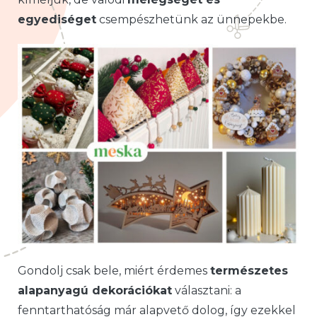
egyediséget
csempészhetünk az ünnepekbe.
Gondolj csak bele, miért érdemes
természetes
alapanyagú dekorációkat
választani: a
fenntarthatóság már alapvető dolog, így ezekkel