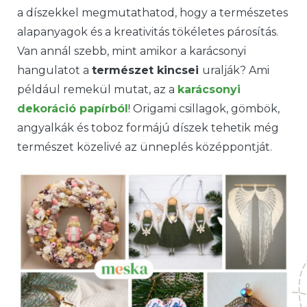
a díszekkel megmutathatod, hogy a természetes
alapanyagok és a kreativitás tökéletes párosítás.
Van annál szebb, mint amikor a karácsonyi
hangulatot a
természet kincsei
uralják? Ami
például remekül mutat, az a
karácsonyi
dekoráció papírból
! Origami csillagok, gömbök,
angyalkák és toboz formájú díszek tehetik még
természet közelivé az ünneplés középpontját.