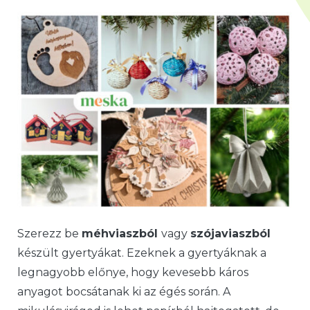
Szerezz be
méhviaszból
vagy
szójaviaszból
készült gyertyákat. Ezeknek a gyertyáknak a
legnagyobb előnye, hogy kevesebb káros
anyagot bocsátanak ki az égés során. A