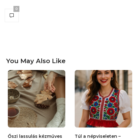
0
You May Also Like
Őszi lassulás kézműves
Túl a népviseleten –