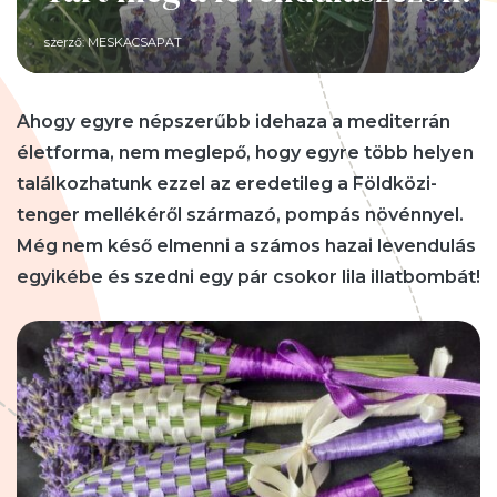
szerző:
MESKACSAPAT
Ahogy egyre népszerűbb idehaza a mediterrán
életforma, nem meglepő, hogy egyre több helyen
találkozhatunk ezzel az eredetileg a Földközi-
tenger mellékéről származó, pompás növénnyel.
Még nem késő elmenni a számos hazai levendulás
egyikébe és szedni egy pár csokor lila illatbombát!