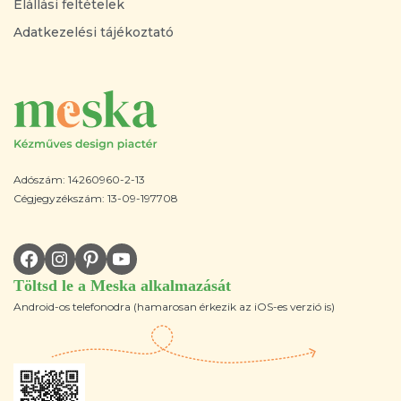
Elállási feltételek
Adatkezelési tájékoztató
Adószám: 14260960-2-13
Cégjegyzékszám: 13-09-197708
Töltsd le a Meska alkalmazását
Android-os telefonodra (hamarosan érkezik az iOS-es verzió is)