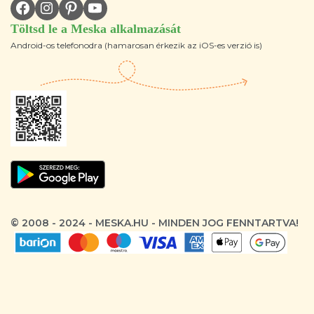
Töltsd le a Meska alkalmazását
Android-os telefonodra (hamarosan érkezik az iOS-es verzió is)
© 2008 - 2024 - MESKA.HU - MINDEN JOG FENNTARTVA!