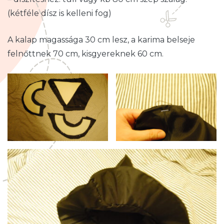
(kétféle dísz is kelleni fog)
A kalap magassága 30 cm lesz, a karima belseje
felnőttnek 70 cm, kisgyereknek 60 cm.