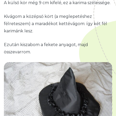
A külső kör még 9 cm kifelé, ez a karima szélessége.
Kivágom a középső kört (a meglepetéshez
félreteszem) a maradékot kettévágom: így két fél
karimánk lesz.
Ezután kiszabom a fekete anyagot, majd
összevarrom.