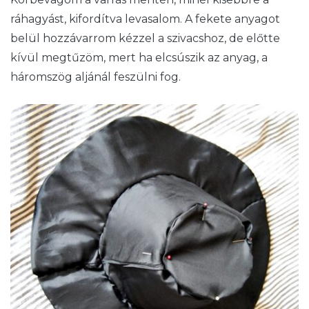
ráhagyást, kifordítva levasalom. A fekete anyagot
belül hozzávarrom kézzel a szivacshoz, de előtte
kívül megtűzöm, mert ha elcsúszik az anyag, a
háromszög aljánál feszülni fog.