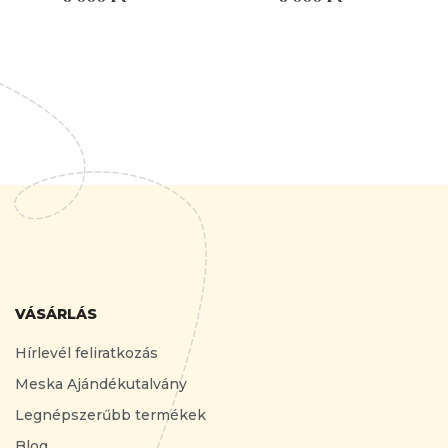
VÁSÁRLÁS
Hírlevél feliratkozás
Meska Ajándékutalvány
Legnépszerűbb termékek
Blog