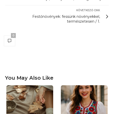
KÖVETKEZŐ CIKK
Festőnövények: fessünk növényekkel,
természetesen / 1.
0
You May Also Like