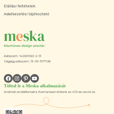
Elállási feltételek
Adatkezelési tájékoztató
Adószám: 14260960-2-13
Cégjegyzékszám: 13-09-197708
Töltsd le a Meska alkalmazását
Android-os telefonodra (hamarosan érkezik az iOS-es verzió is)