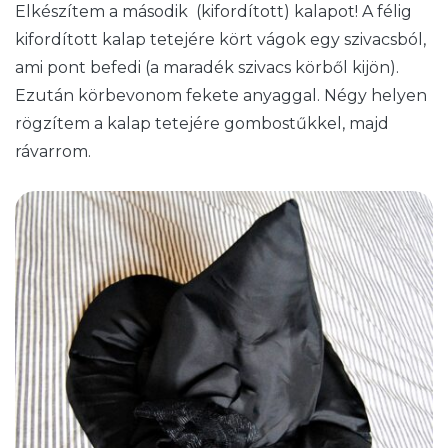
Elkészítem a második (kifordított) kalapot! A félig
kifordított kalap tetejére kört vágok egy szivacsból,
ami pont befedi (a maradék szivacs körből kijön).
Ezután körbevonom fekete anyaggal. Négy helyen
rögzítem a kalap tetejére gombostűkkel, majd
rávarrom.