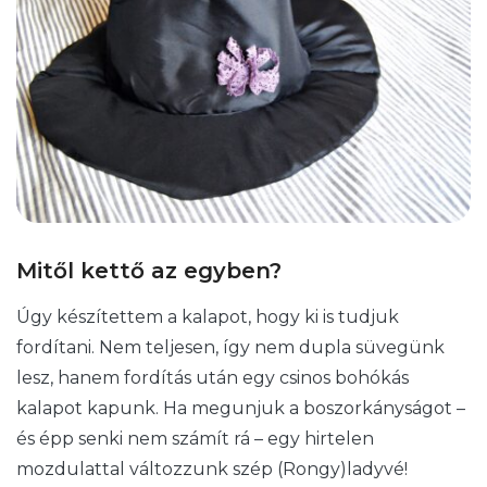
Mitől kettő az egyben?
Úgy készítettem a kalapot, hogy ki is tudjuk
fordítani. Nem teljesen, így nem dupla süvegünk
lesz, hanem fordítás után egy csinos bohókás
kalapot kapunk. Ha megunjuk a boszorkányságot –
és épp senki nem számít rá – egy hirtelen
mozdulattal változzunk szép (Rongy)ladyvé!