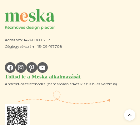
Adószám: 14260960-2-13
Cégjegyzékszám: 13-09-197708
Töltsd le a Meska alkalmazását
Android-os telefonodra (hamarosan érkezik az iOS-es verzió is)